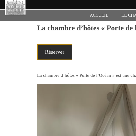
ACCUEIL
LE CH
La chambre d’hôtes « Porte de 
Réserver
La chambre d’hôtes « Porte de l’Océan » est une ch