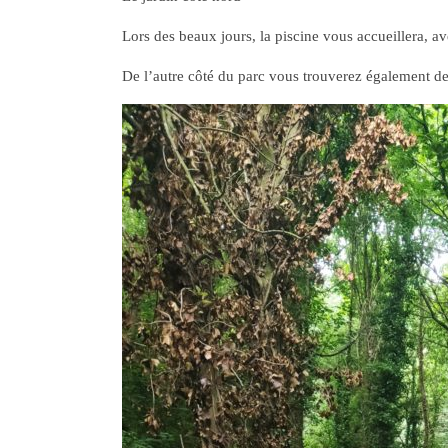
Lors des beaux jours, la piscine vous accueillera, av
De l’autre côté du parc vous trouverez également des