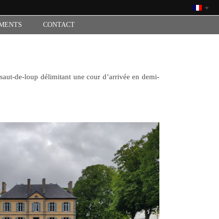
MENTS
CONTACT
 saut-de-loup délimitant une cour d’arrivée en demi-