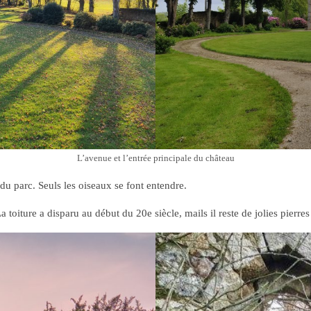
L’avenue et l’entrée principale du château
du parc. Seuls les oiseaux se font entendre.
a toiture a disparu au début du 20e siècle, mails il reste de jolies pierre