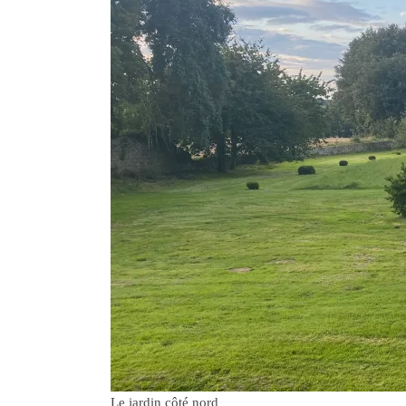
Le jardin côté nord