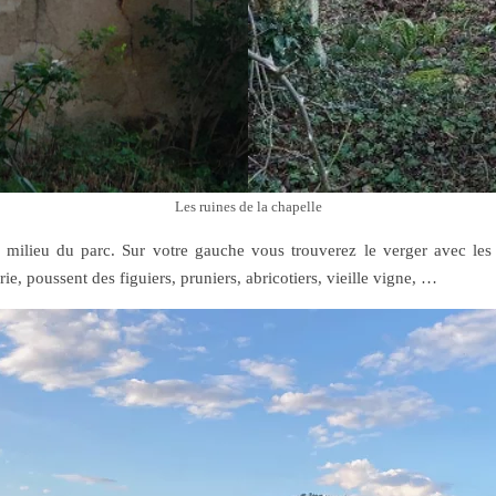
Les ruines de la chapelle
milieu du parc. Sur votre gauche vous trouverez le verger avec les 
e, poussent des figuiers, pruniers, abricotiers, vieille vigne, …